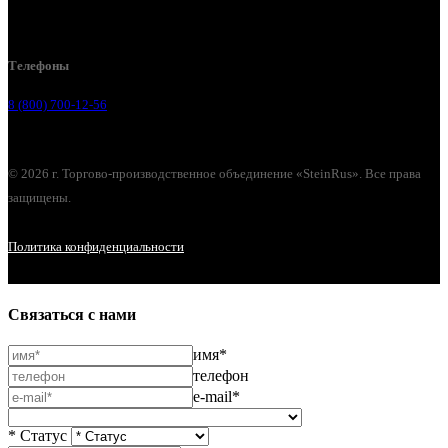
г. Нижний Новгород, ул. Коминтерна, 260
Телефоны
8 (800) 700-12-56
© 2026 г. Торгово-производственное объединение «SteinRus». Все права
защищены.
Политика конфиденциальности
Связаться с нами
имя*
телефон
e-mail*
* Статус