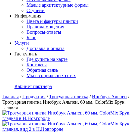
Малые архитектурные формы
Ступени
Информация
Цвета и фактуры плитки
Правила мощения
Вопросы-ответы
Блог
Услуги
Доставка и оплата
Где купить
Где купить на карте
Контакты
Обратная связь
Мы в социальных сетях
Кабинет партнера
Главная
/
Продукция
/
Тротуарная плитка
/
Инсбрук Альпен
/
Тротуарная плитка Инсбрук Альпен, 60 мм, ColorMix Брук,
гладкая