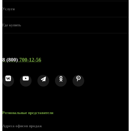
Услуги
Где купить
Телефон горячей линии и отдела продаж
8 (800)
700-12-56
Региональные представители
Адреса офисов продаж