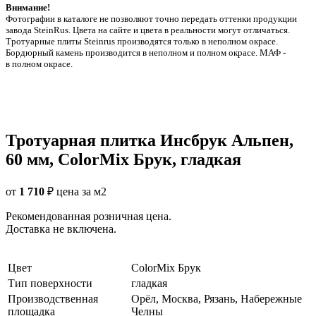
Внимание!
Фотографии в каталоге не позволяют точно передать оттенки продукции
заводa SteinRus. Цвета на сайте и цвета в реальности могут отличаться.
Тротуарные плиты Steinrus производятся только в неполном окрасе.
Бордюрный камень производится в неполном и полном окрасе. МАФ -
в полном окрасе.
Тротуарная плитка Инсбрук Альпен,
60 мм, ColorMix Брук, гладкая
от
1 710
₽
цена за м2
Рекомендованная розничная цена.
Доставка не включена.
Цвет
ColorMix Брук
Тип поверхности
гладкая
Производственная
Орёл, Москва, Рязань, Набережные
площадка
Челны