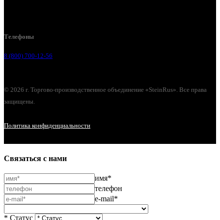
г. Нижний Новгород, ул. Коминтерна, 260
Телефоны
8 (800) 700-12-56
© 2026 г. Торгово-производственное объединение «SteinRus». Все права
защищены.
Политика конфиденциальности
Связаться с нами
имя*
телефон
e-mail*
* Статус