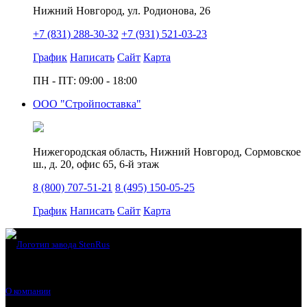
Нижний Новгород, ул. Родионова, 26
+7 (831) 288-30-32
+7 (931) 521-03-23
График
Написать
Сайт
Карта
ПН - ПТ: 09:00 - 18:00
ООО "Стройпоставка"
Нижегородская область, Нижний Новгород, Сормовское
ш., д. 20, офис 65, 6-й этаж
8 (800) 707-51-21
8 (495) 150-05-25
График
Написать
Сайт
Карта
О компании