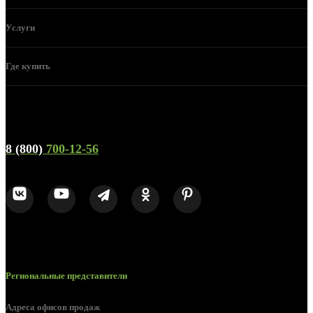
Услуги
Где купить
Телефон горячей линии и отдела продаж
8 (800)
700-12-56
Региональные представители
Адреса офисов продаж